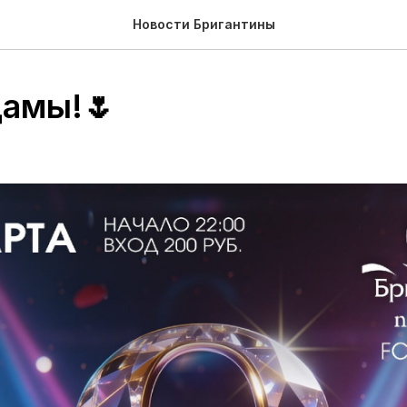
Новости Бригантины
амы!🌷