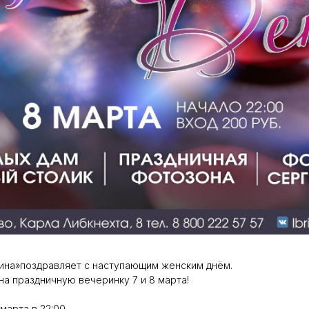
тина»поздравляет с наступающим женским днём.
на праздничную вечеринку 7 и 8 марта!
марта в 22:00.