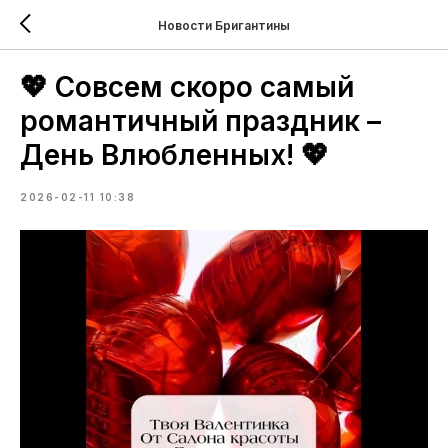
Новости Бригантины
💖 Совсем скоро самый
романтичный праздник –
День Влюбленных! 💖
2026-02-11 10:38