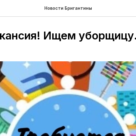
Новости Бригантины
акансия! Ищем уборщицу