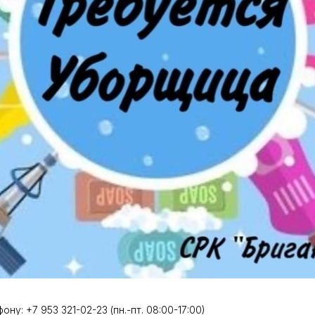
ну: +7 953 321-02-23 (пн.-пт. 08:00-17:00)